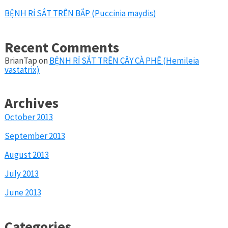
BỆNH RỈ SẮT TRÊN BẮP (Puccinia maydis)
Recent Comments
BrianTap
on
BỆNH RỈ SẮT TRÊN CÂY CÀ PHÊ (Hemileia
vastatrix)
Archives
October 2013
September 2013
August 2013
July 2013
June 2013
Categories