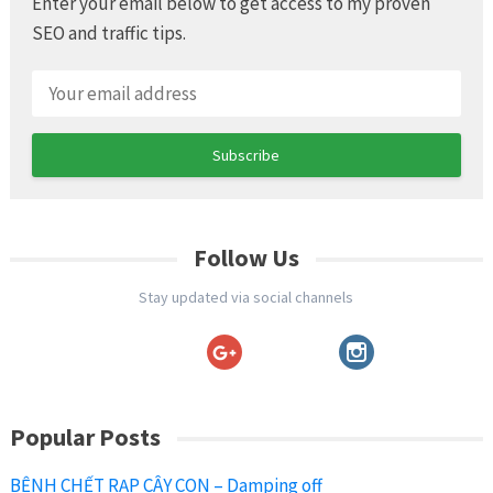
Enter your email below to get access to my proven
SEO and traffic tips.
Follow Us
Stay updated via social channels
Popular Posts
BỆNH CHẾT RẠP CÂY CON – Damping off