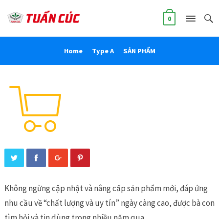
0
Home
Type A
SẢN PHẨM
Không ngừng cập nhật và nâng cấp sản phẩm mới, đáp ứng
nhu cầu về “chất lượng và uy tín” ngày càng cao, được bà con
tìm hỏi và tin dùng trong nhiều năm qua.