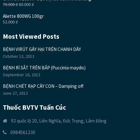
70.000
₫
60.000
₫
Aliette 800WG 100gr
52.000
₫
Most Viewed Posts
BỆNH VIRÚT GÂY HẠI TRÊN CHANH DÂY
October 13, 2013
BỆNH RỈ SẮT TRÊN BẮP (Puccinia maydis)
September 16, 2013
BỆNH CHẾT RẠP CÂY CON – Damping off
June 27, 2013
Thuốc BVTV Tuấn Cúc
92 quốc lộ 20, Liên Nghĩa, Đức Trọng, Lâm Đồng
0984561230