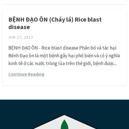
BỆNH ĐẠO ÔN (Cháy lá) Rice blast
disease
JUN 27, 2013
BỆNH ĐẠO ÔN - Rice blast disease Phân bố và tác hại:
Bệnh Đạo ôn là một bệnh gây hại phổ biến và có ý nghĩa
kinh tê ở các nước trồng lúa trên thế giới, bệnh được...
Continue Reading