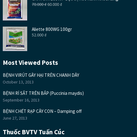
70.000
₫
60.000
₫
Aliette 800WG 100gr
52.000
₫
Most Viewed Posts
BỆNH VIRÚT GÂY HẠI TRÊN CHANH DÂY
October 13, 2013
BỆNH RỈ SẮT TRÊN BẮP (Puccinia maydis)
September 16, 2013
BỆNH CHẾT RẠP CÂY CON – Damping off
June 27, 2013
Thuốc BVTV Tuấn Cúc