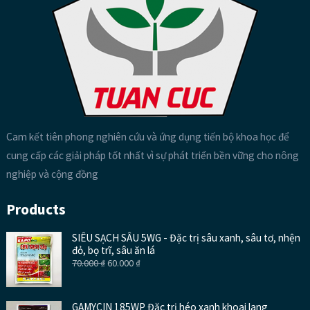
Cam kết tiên phong nghiên cứu và ứng dụng tiến bộ khoa học để
cung cấp các giải pháp tốt nhất vì sự phát triển bền vững cho nông
nghiệp và cộng đồng
Products
SIÊU SẠCH SÂU 5WG - Đặc trị sâu xanh, sâu tơ, nhện
đỏ, bọ trĩ, sâu ăn lá
70.000
₫
60.000
₫
GAMYCIN 185WP Đặc trị héo xanh khoai lang