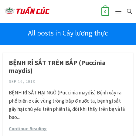
0
All posts in Cây lương thực
BỆNH RỈ SẮT TRÊN BẮP (Puccinia
maydis)
SEP 16, 2013
BỆNH RỈ SẮT HẠI NGÔ (Puccinia maydis) Bệnh xảy ra
phổ biến ở các vùng trồng bắp ở nước ta, bệnh gỉ sắt
gây hại chủ yếu trên phiến lá, đôi khi thấy trên bẹ và lá
bao...
Continue Reading