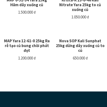
Hãm dây xuống củ
Nitrate Yara 25kg to củ
xuống củ
1.500.000
₫
1.050.000
₫
MAP Yara 12-61-0 25kg Ra
Nova SOP Kali Sunphat
rễ tạo củ bung chồi phát
25kg dừng dây xuống củ to
đọt
củ
1.200.000
₫
650.000
₫