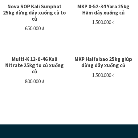
Nova SOP Kali Sunphat
MKP 0-52-34 Yara 25kg
25kg dừng dây xuống củ to
Hãm dây xuống củ
củ
1.500.000
₫
650.000
₫
Multi-K 13-0-46 Kali
MKP Haifa bao 25kg giúp
Nitrate 25kg to củ xuống
dừng dây xuống củ
củ
1.500.000
₫
800.000
₫