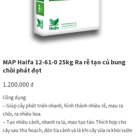
MAP Haifa 12-61-0 25kg Ra rễ tạo củ bung
chồi phát đọt
1.200.000
₫
Công dụng:
– Giúp cây phát triển nhanh, hình thành nhiều rễ, mau ra
chồi, ra nhiều hoa.
– Tạo nhiều cành, nhanh ra lá, mau tạo tán. Thích hợp cho
cây sau thu hoạch, đốn tỉa cành và lá khi cây vừa ra khỏi vườn