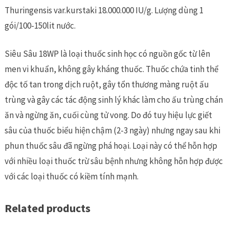
Thuringensis var.kurstaki 18.000.000 IU/g. Lượng dùng 1
gói/100-150lit nước.
Siêu Sâu 18WP là loại thuốc sinh học có nguồn gốc từ lên
men vi khuẩn, không gây kháng thuốc. Thuốc chứa tinh thể
độc tố tan trong dịch ruột, gây tổn thương màng ruột ấu
trùng và gây các tác động sinh lý khác làm cho ấu trùng chán
ăn và ngừng ăn, cuối cùng tử vong. Do đó tuy hiệu lực giết
sâu của thuốc biểu hiện chậm (2-3 ngày) nhưng ngay sau khi
phun thuốc sâu đã ngừng phá hoại. Loại này có thể hỗn hợp
với nhiều loại thuốc trừ sâu bệnh nhưng không hỗn hợp được
với các loại thuốc có kiềm tính mạnh.
Related products