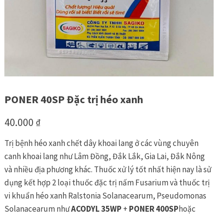
PONER 40SP Đặc trị héo xanh
40.000
₫
Trị bệnh héo xanh chết dây khoai lang ở các vùng chuyên
canh khoai lang như Lâm Đồng, Đắk Lắk, Gia Lai, Đắk Nông
và nhiều địa phương khác. Thuốc xử lý tốt nhất hiện nay là sử
dụng kết hợp 2 loại thuốc đặc trị nấm Fusarium và thuốc trị
vi khuẩn héo xanh Ralstonia Solanacearum, Pseudomonas
Solanacearum như
ACODYL 35WP
+
PONER 400SP
hoặc