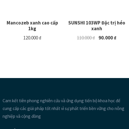
Mancozeb xanh cao cấp
SUNSHI 103WP Đặc trị héo
1kg
xanh
120.000
₫
110.000
₫
90.000
₫
Cam kết tiên phong nghiên cứu và ứng dụng tiến bộ khoa học để
cung cấp các giải pháp tốt nhất vì sự phát triển bền vững cho nông
nghiệp và cộng đồng