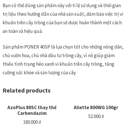
Bạn có thể dùng sản phẩm này với tỉ lệ sử dụng và thời gian
trị liệu theo hướng dẫn của nhà sản xuất, đảm bảo việc trị vi
khuẩn trên cây trồng của bạn sẽ được hoàn thành một cách
an toàn và hiệu quả.
Sản phẩm PONER 40SP là lựa chọn tốt cho những nông dân,
chủ vườn hoa, chủ nhà đầu tư trồng cây, vì nó giúp giảm
thiểu tình trạng héo xanh vi khuẩn trên cây trồng, tăng
cường sức khỏe và sản lượng của cây.
Related products
AzoPlus 80SC thay thế
Aliette 800WG 100gr
Carbendazim
52.000
₫
180.000
₫