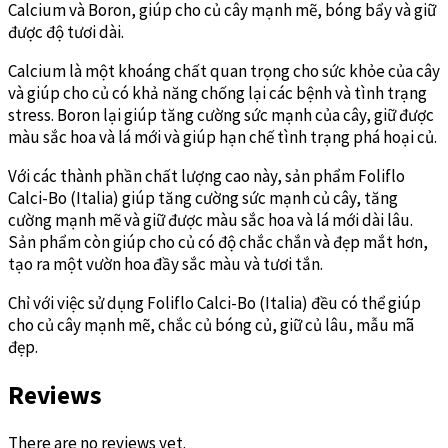
Calcium và Boron, giúp cho củ cây mạnh mẽ, bóng bẩy và giữ
được độ tươi dài.
Calcium là một khoáng chất quan trọng cho sức khỏe của cây
và giúp cho củ có khả năng chống lại các bệnh và tình trạng
stress. Boron lại giúp tăng cường sức mạnh của cây, giữ được
màu sắc hoa và lá mới và giúp hạn chế tình trạng phá hoại củ.
Với các thành phần chất lượng cao này, sản phẩm Foliflo
Calci-Bo (Italia) giúp tăng cường sức mạnh củ cây, tăng
cường mạnh mẽ và giữ được màu sắc hoa và lá mới dài lâu.
Sản phẩm còn giúp cho củ có độ chắc chắn và đẹp mắt hơn,
tạo ra một vườn hoa đầy sắc màu và tươi tắn.
Chỉ với việc sử dụng Foliflo Calci-Bo (Italia) đều có thể giúp
cho củ cây mạnh mẽ, chắc củ bóng củ, giữ củ lâu, mẫu mã
đẹp.
Reviews
There are no reviews yet.