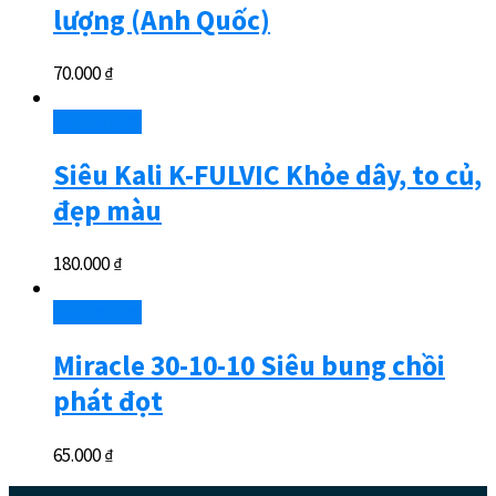
lượng (Anh Quốc)
70.000
₫
Add to cart
Siêu Kali K-FULVIC Khỏe dây, to củ,
đẹp màu
180.000
₫
Add to cart
Miracle 30-10-10 Siêu bung chồi
phát đọt
65.000
₫