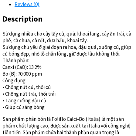
Reviews (0)
Description
Sử dụng nhiều cho cây lấy củ, quả: khoai lang, cây ăn trái, cà
phê, cà chua, cà rốt, dưa hấu, khoai tây…
Sử dụng chủ yếu ở giai đoạn ra hoa, đậu quả, xuống củ, giúp
củ bóng đẹp, nhỏ lỗ chân lông, giữ được lâu không thối.
Thành phần:
Canxi (CaO): 13.2%
Bo (B): 70.000 ppm
Công dụng:
• Chống nứt củ, thối củ
• Chống nứt trái, thối trái
• Tăng cường đậu củ
• Giúp củ sáng bóng
Sản phẩm phân bón lá Foliflo Calci-Bo (Italia) là một sản
phẩm chất lượng cao, được sản xuất tại Italia với công nghệ
tiên tiến. Sản phẩm chứa hai thành phần quan trọng là