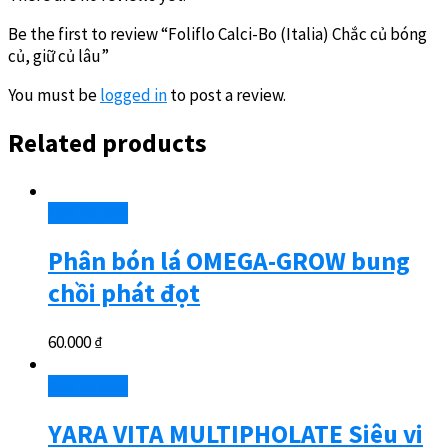
Be the first to review “Foliflo Calci-Bo (Italia) Chắc củ bóng
củ, giữ củ lâu”
You must be
logged in
to post a review.
Related products
Add to cart
Phân bón lá OMEGA-GROW bung
chồi phát đọt
60.000
₫
Add to cart
YARA VITA MULTIPHOLATE Siêu vi