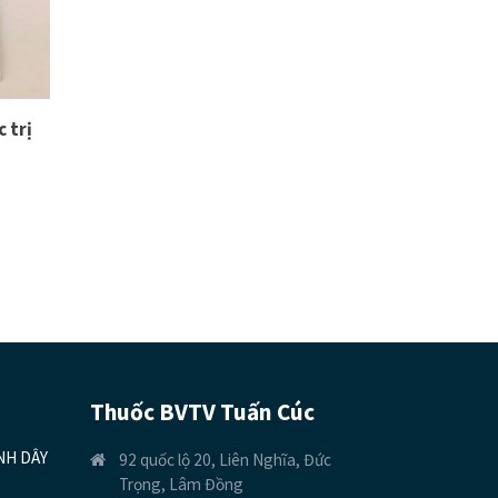
 trị
Thuốc BVTV Tuấn Cúc
NH DÂY
92 quốc lộ 20, Liên Nghĩa, Đức
Trọng, Lâm Đồng