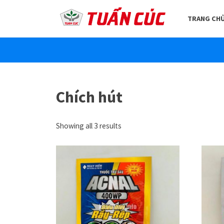
TRANG CH
Chích hút
Showing all 3 results