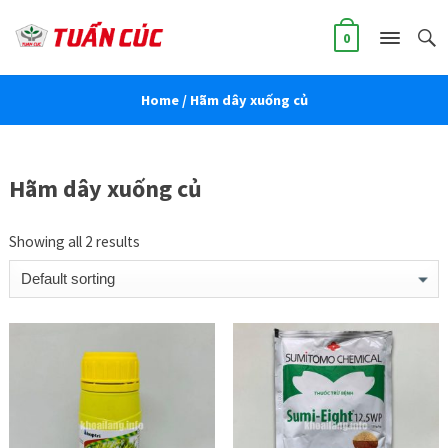
0
Home
/ Hãm dây xuống củ
Hãm dây xuống củ
Showing all 2 results