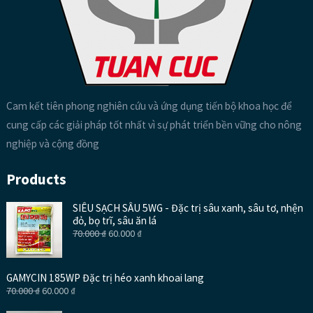
Cam kết tiên phong nghiên cứu và ứng dụng tiến bộ khoa học để
cung cấp các giải pháp tốt nhất vì sự phát triển bền vững cho nông
nghiệp và cộng đồng
Products
SIÊU SẠCH SÂU 5WG - Đặc trị sâu xanh, sâu tơ, nhện
đỏ, bọ trĩ, sâu ăn lá
70.000
₫
60.000
₫
GAMYCIN 185WP Đặc trị héo xanh khoai lang
70.000
₫
60.000
₫