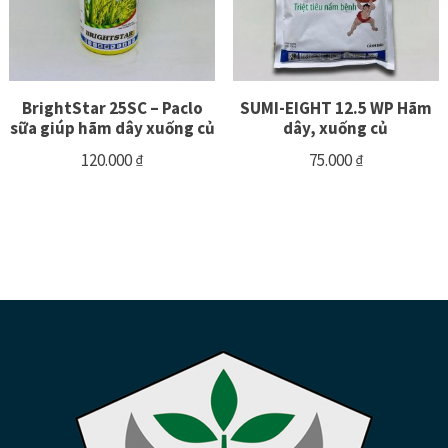
BrightStar 25SC – Paclo
SUMI-EIGHT 12.5 WP Hãm
sữa giúp hãm dây xuống củ
dây, xuống củ
120.000
₫
75.000
₫