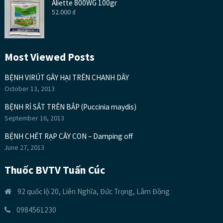
Aliette 800WG 100gr
52.000
₫
Most Viewed Posts
BỆNH VIRÚT GÂY HẠI TRÊN CHANH DÂY
October 13, 2013
BỆNH RỈ SẮT TRÊN BẮP (Puccinia maydis)
September 16, 2013
BỆNH CHẾT RẠP CÂY CON – Damping off
June 27, 2013
Thuốc BVTV Tuấn Cúc
92 quốc lộ 20, Liên Nghĩa, Đức Trọng, Lâm Đồng
0984561230